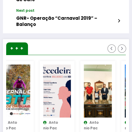
Next post
GNR- Operação “Carnaval 2019” –
Balanço
+ + +
Anto
Anto
Anto
Nio Pac
Nio Pac
Nio Pac