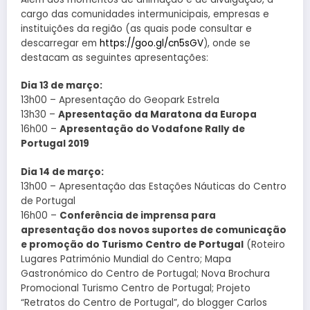
cargo das comunidades intermunicipais, empresas e
instituições da região (as quais pode consultar e
descarregar em
https://goo.gl/cn5sGV
), onde se
destacam as seguintes apresentações:
Dia 13 de março:
13h00 – Apresentação do Geopark Estrela
13h30 –
Apresentação da Maratona da Europa
16h00 –
Apresentação do Vodafone Rally de
Portugal 2019
Dia 14 de março:
13h00 – Apresentação das Estações Náuticas do Centro
de Portugal
16h00 –
Conferência de imprensa para
apresentação dos novos suportes de comunicação
e promoção do Turismo Centro de Portugal
(Roteiro
Lugares Património Mundial do Centro; Mapa
Gastronómico do Centro de Portugal; Nova Brochura
Promocional Turismo Centro de Portugal; Projeto
“Retratos do Centro de Portugal”, do blogger Carlos