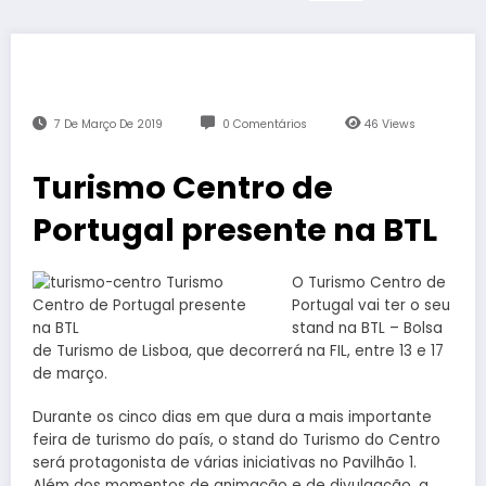
7 De Março De 2019
0 Comentários
46
Views
Turismo Centro de
Portugal presente na BTL
O Turismo Centro de
Portugal vai ter o seu
stand na BTL – Bolsa
de Turismo de Lisboa, que decorrerá na FIL, entre 13 e 17
de março.
Durante os cinco dias em que dura a mais importante
feira de turismo do país, o stand do Turismo do Centro
será protagonista de várias iniciativas no Pavilhão 1.
Além dos momentos de animação e de divulgação, a