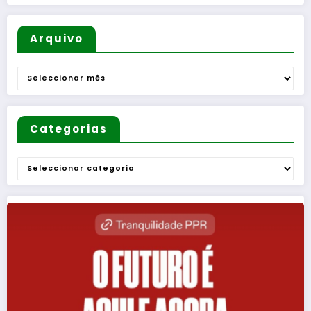
Arquivo
Arquivo
Categorias
Categorias