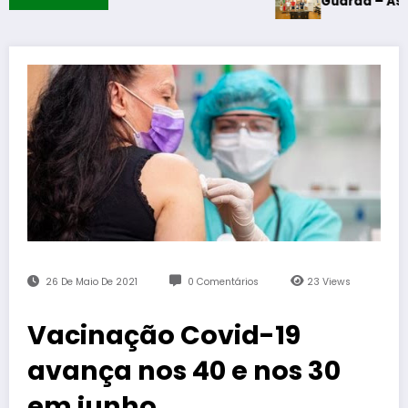
Guarda – Assinatura dos
26 De Maio De 2021
0 Comentários
23
Views
Vacinação Covid-19
avança nos 40 e nos 30
em junho