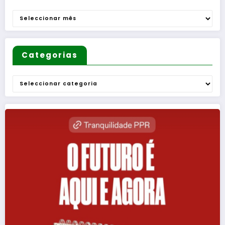
Arquivo
Categorias
Categorias