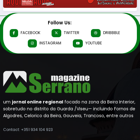
Follow Us:
FACEBOOK
TWITTER
DRIBBBLE
INSTAGRAM
YOUTUBE
um
jornal online regional
focado na zona da Beira Interior,
sobretudo no distrito da Guarda /Viseu— incluindo Fornos de
Algodres, Celorico da Beira, Gouveia, Trancoso, entre outros
Contact: +351 934 104 923