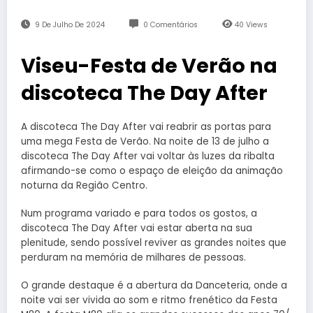
9 De Julho De 2024
0 Comentários
40
Views
Viseu-Festa de Verão na
discoteca The Day After
A discoteca The Day After vai reabrir as portas para
uma mega Festa de Verão. Na noite de 13 de julho a
discoteca The Day After vai voltar às luzes da ribalta
afirmando-se como o espaço de eleição da animação
noturna da Região Centro.
Num programa variado e para todos os gostos, a
discoteca The Day After vai estar aberta na sua
plenitude, sendo possível reviver as grandes noites que
perduram na memória de milhares de pessoas.
O grande destaque é a abertura da Danceteria, onde a
noite vai ser vivida ao som e ritmo frenético da Festa