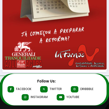
Follow Us:
FACEBOOK
TWITTER
DRIBBBLE
INSTAGRAM
YOUTUBE