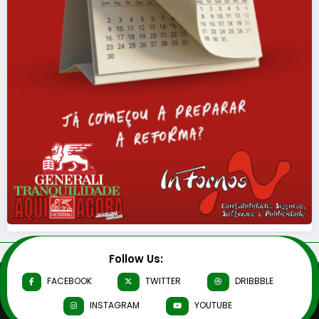
Follow Us:
FACEBOOK
TWITTER
DRIBBBLE
INSTAGRAM
YOUTUBE