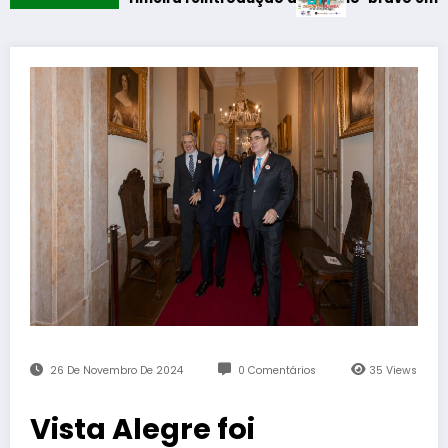
26 De Novembro De 2024
0 Comentários
35
Views
Vista Alegre foi