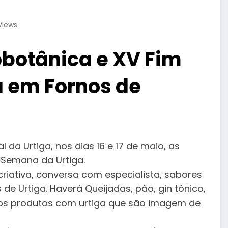
Views
obotânica e XV Fim
 em Fornos de
 da Urtiga, nos dias 16 e 17 de maio, as
 Semana da Urtiga.
criativa, conversa com especialista, sabores
de Urtiga. Haverá Queijadas, pão, gin tónico,
utros produtos com urtiga que são imagem de