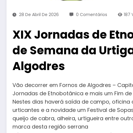
28 De Abril De 2026
0 Comentários
187
XIX Jornadas de Etn
de Semana da Urtiga
Algodres
Vão decorrer em Fornos de Algodres – Capital
Jornadas de Etnobotânica e mais um Fim de
Nestes dias haverá saída de campo, oficina 
urticantes e a novidade um Festival de Sopas 
queijo de cabra, alheira, urtigueira entre o
marca desta região serrana