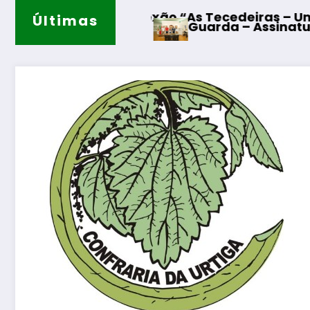
 reflexão “As Tecedeiras – Uma Questão de Mu
Últimas
Guarda – Assinatura dos protocolos