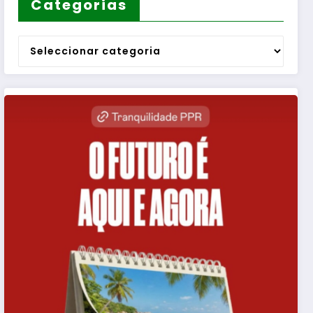
Categorias
Categorias