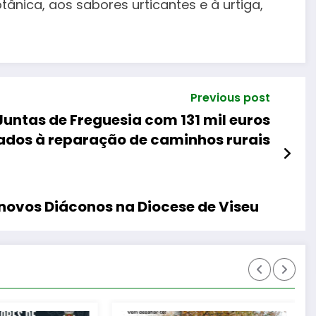
ânica, aos sabores urticantes e à urtiga,
Previous post
untas de Freguesia com 131 mil euros
ados à reparação de caminhos rurais
o novos Diáconos na Diocese de Viseu