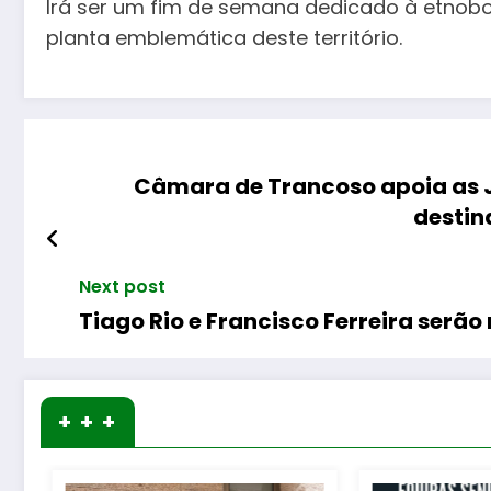
Irá ser um fim de semana dedicado à etnobot
planta emblemática deste território.
Câmara de Trancoso apoia as J
destin
Next post
Tiago Rio e Francisco Ferreira serã
+ + +