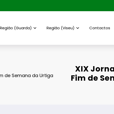
Região (Guarda)
Região (Viseu)
Contactos
XIX Jorn
im de Semana da Urtiga
Fim de Se