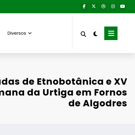
Diversos
adas de Etnobotânica e XV
mana da Urtiga em Fornos
de Algodres