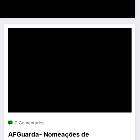
0 Comentários
AFGuarda- Nomeações de