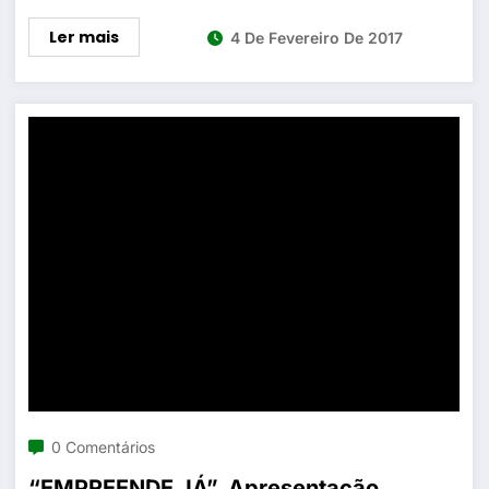
Ler mais
4 De Fevereiro De 2017
0 Comentários
“EMPREENDE JÁ”. Apresentação