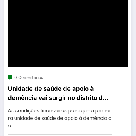
0 Comentários
Unidade de saúde de apoio à
demência vai surgir no distrito de
Viseu
As condições financeiras para que a primei
ra unidade de saúde de apoio à demência d
o…