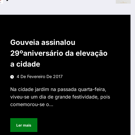
Gouveia assinalou
29ºaniversário da elevação
a cidade
4 De Fevereiro De 2017
Na cidade jardim na passada quarta-feira,
viveu-se um dia de grande festividade, pois
comemorou-se o…
Ler mais