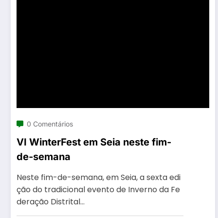
0 Comentários
VI WinterFest em Seia neste fim-
de-semana
Neste fim-de-semana, em Seia, a sexta edi
ção do tradicional evento de Inverno da Fe
deração Distrital…