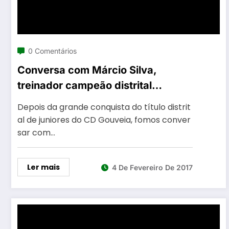
0 Comentários
Conversa com Márcio Silva,
treinador campeão distrital
juniores pelo Gouveia
Depois da grande conquista do título distrit
al de juniores do CD Gouveia, fomos conver
sar com…
Ler mais
4 De Fevereiro De 2017