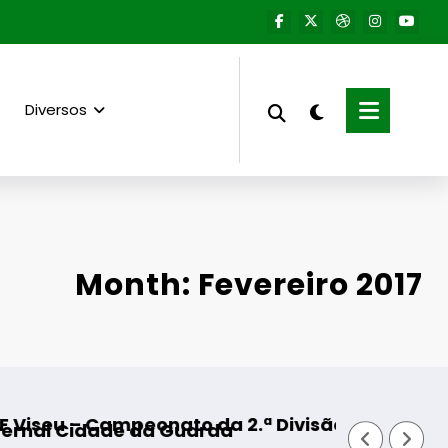
Diversos
Month: Fevereiro 2017
 da 2.ª Divisão Distrital – ISOJOFER sorteado
Fornos de Algodres – M
uarda