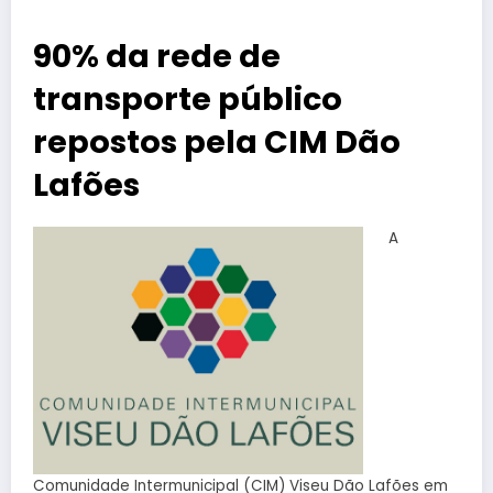
90% da rede de
transporte público
repostos pela CIM Dão
Lafões
A
Comunidade Intermunicipal (CIM) Viseu Dão Lafões em