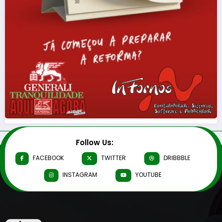
Follow Us:
FACEBOOK
TWITTER
DRIBBBLE
INSTAGRAM
YOUTUBE