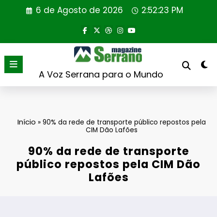
Saltar
6 de Agosto de 2026
2:52:23 PM
para
o
conteúdo
A Voz Serrana para o Mundo
Início
»
90% da rede de transporte público repostos pela
CIM Dão Lafões
90% da rede de transporte
público repostos pela CIM Dão
Lafões