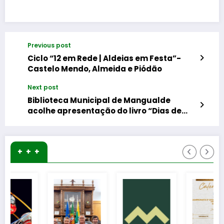
Previous post
Ciclo “12 em Rede | Aldeias em Festa”-
Castelo Mendo, Almeida e Piódão
Next post
Biblioteca Municipal de Mangualde
acolhe apresentação do livro “Dias de
Outono”
+ + +