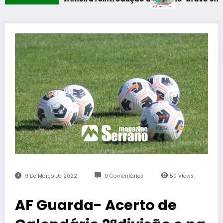
9 De Março De 2022
0 Comentários
50
Views
AF Guarda- Acerto de