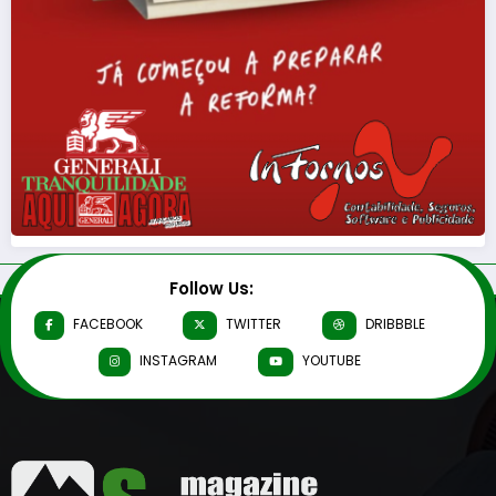
Follow Us:
FACEBOOK
TWITTER
DRIBBBLE
INSTAGRAM
YOUTUBE