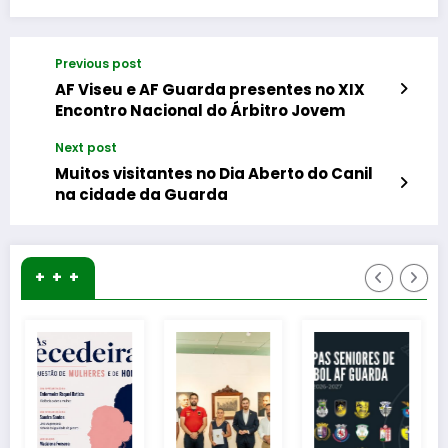
Previous post
AF Viseu e AF Guarda presentes no XIX
Encontro Nacional do Árbitro Jovem
Next post
Muitos visitantes no Dia Aberto do Canil
na cidade da Guarda
+ + +