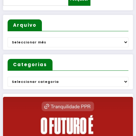
”
Arquivo
Arquivo
Categorias
Categorias