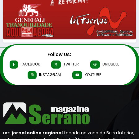
Follow Us:
FACEBOOK
TWITTER
DRIBBBLE
INSTAGRAM
YOUTUBE
um
jornal online regional
focado na zona da Beira Interior,