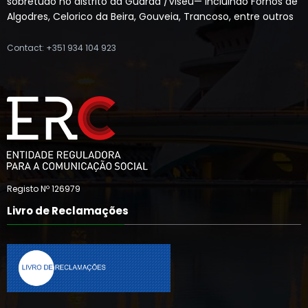
sobretudo no distrito da Guarda /Viseu— incluindo Fornos de
Algodres, Celorico da Beira, Gouveia, Trancoso, entre outros
Contact: +351 934 104 923
Registo Nº 126979
Livro de Reclamações