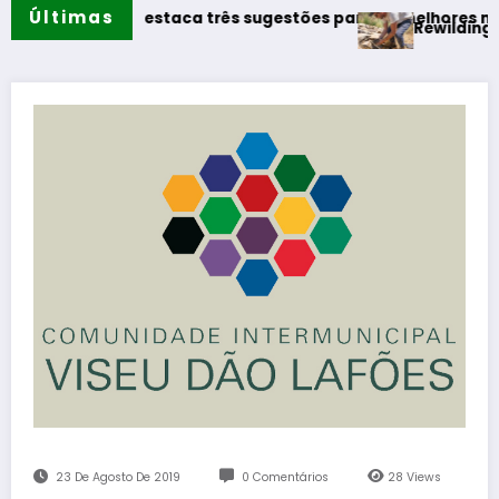
Últimas
inhos destaca três sugestões para os melhores momentos d
Rewilding Portugal r
23 De Agosto De 2019
0 Comentários
28
Views