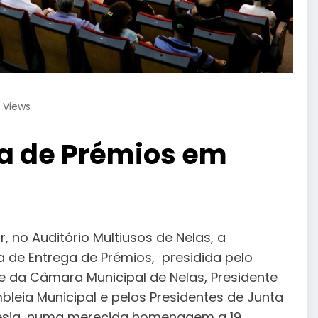
5
Views
a de Prémios em
r, no Auditório Multiusos de Nelas, a
 de Entrega de Prémios, presidida pelo
e da Câmara Municipal de Nelas, Presidente
leia Municipal e pelos Presidentes de Junta
esia, numa merecida homenagem a 19