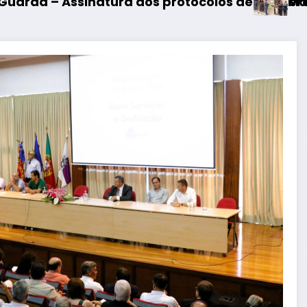
Mangualde – Inauguração d
 protocolos de cooperação entre Bombeiros Egi