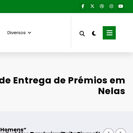
Diversos
de Entrega de Prémios em
Nelas
Aumento do número de equipa