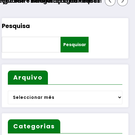
a Requalificação do Bairro Municipal
tanienses e diversas Freguesias
Pesquisa
Pesquisar
Arquivo
Arquivo
Categorias