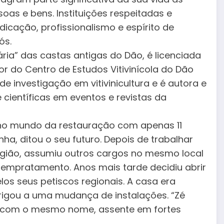
as e bens. Instituições respeitadas e
cação, profissionalismo e espírito de
ós.
ria” das castas antigas do Dão, é licenciada
 do Centro de Estudos Vitivinícola do Dão
e investigação em vitivinicultura e é autora e
científicas em eventos e revistas da
 no mundo da restauração com apenas 11
nha, ditou o seu futuro. Depois de trabalhar
egião, assumiu outros cargos no mesmo local
 empratamento. Anos mais tarde decidiu abrir
os seus petiscos regionais. A casa era
brigou a uma mudança de instalações. “Zé
e com o mesmo nome, assente em fortes