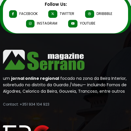
Follow Us:
FACEBOOK
TWITTER
DRIBBBLE
INSTAGRAM
YOUTUBE
um
jornal online regional
focado na zona da Beira Interior,
sobretudo no distrito da Guarda /Viseu— incluindo Fornos de
Algodres, Celorico da Beira, Gouveia, Trancoso, entre outros
Contact: +351 934 104 923