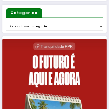
Categorias
Categorias