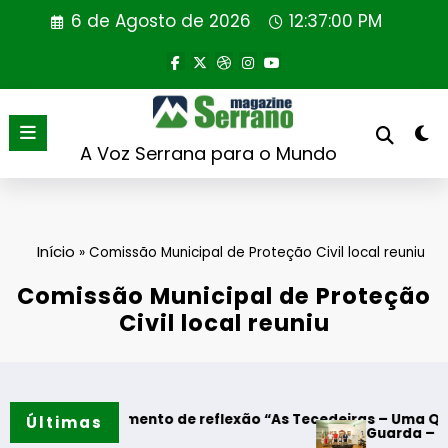
Saltar
6 de Agosto de 2026
12:37:00 PM
para
o
conteúdo
A Voz Serrana para o Mundo
Início
»
Comissão Municipal de Proteção Civil local reuniu
Comissão Municipal de Proteção
Civil local reuniu
es – Momento de reflexão “As Tecedeiras – Uma Questão de 
Últimas
Guarda – Assinatura 