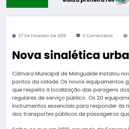
27 De Fevereiro De 2019
0 Comentários
Nova sinalética ur
Câmara Municipal de Mangualde instalou nov
pontos da cidade. Os novos equipamentos 
que respeita à localização das paragens dos
regulares de serviço público.
Os 20 equipam
instrumentos essenciais para responder às n
dos transportes públicos de passageiros que