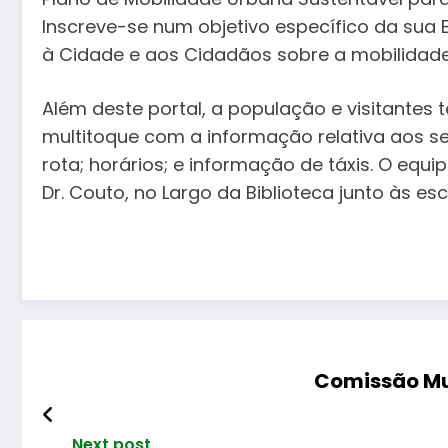
Inscreve-se num objetivo específico da sua E
à Cidade e aos Cidadãos sobre a mobilidade
Além deste portal, a população e visitantes 
multitoque com a informação relativa aos s
rota; horários; e informação de táxis. O eq
Dr. Couto, no Largo da Biblioteca junto às e
Comissão Mun
Next post