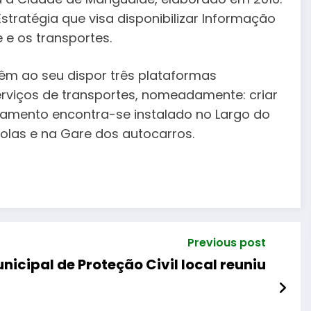
stratégia que visa disponibilizar Informação
 e os transportes.
têm ao seu dispor três plataformas
erviços de transportes, nomeadamente: criar
uipamento encontra-se instalado no Largo do
scolas e na Gare dos autocarros.
Previous post
icipal de Proteção Civil local reuniu