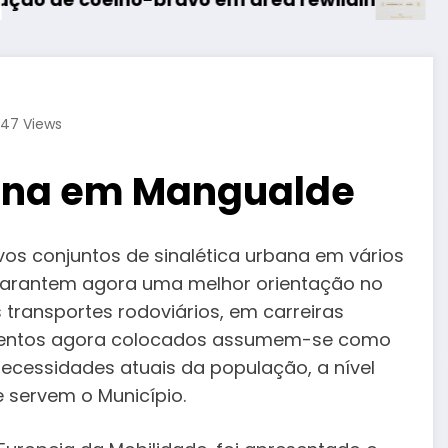
47
Views
bana em Mangualde
os conjuntos de sinalética urbana em vários
garantem agora uma melhor orientação no
 transportes rodoviários, em carreiras
entos agora colocados assumem-se como
ecessidades atuais da população, a nível
 servem o Município.