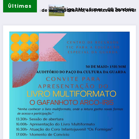
Últimas
Liga 2 Meu Super – CD Tondela – Amarante FC-
Eiras de Santa Catarina, em Freixeda do Torrão requalificad