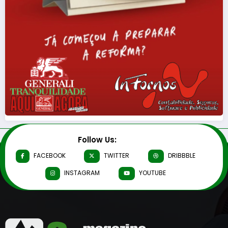
Follow Us:
FACEBOOK
TWITTER
DRIBBBLE
INSTAGRAM
YOUTUBE