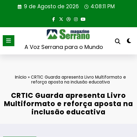
Saltar
9 de Agosto de 2026
4:08:12 PM
para
o
conteúdo
A Voz Serrana para o Mundo
Início
»
CRTIC Guarda apresenta Livro Multiformato e
reforça aposta na inclusão educativa
CRTIC Guarda apresenta Livro
Multiformato e reforça aposta na
inclusão educativa