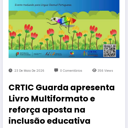
23 De Maio De 2026
0 Comentários
356
Views
CRTIC Guarda apresenta
Livro Multiformato e
reforça aposta na
inclusão educativa