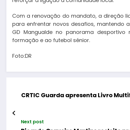
reforçar a ligação à comunidade local.
Com a renovação do mandato, a direção li
para enfrentar novos desafios, mantendo 
GD Mangualde no panorama desportivo reg
formação e ao futebol sénior.
Foto:DR
CRTIC Guarda apresenta Livro Multi
Next post