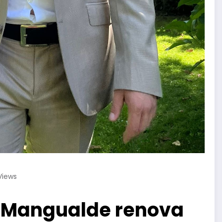
Views
e Mangualde renova