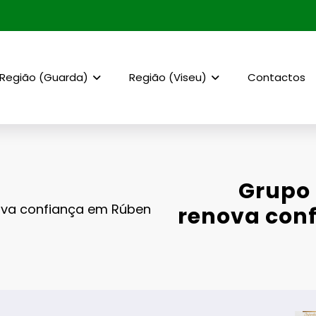
Região (Guarda)
Região (Viseu)
Contactos
Grupo
ova confiança em Rúben
renova con