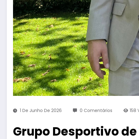
1 De Junho De 2026
0 Comentários
158
Grupo Desportivo d