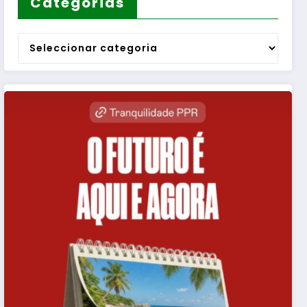
Categorias
Categorias