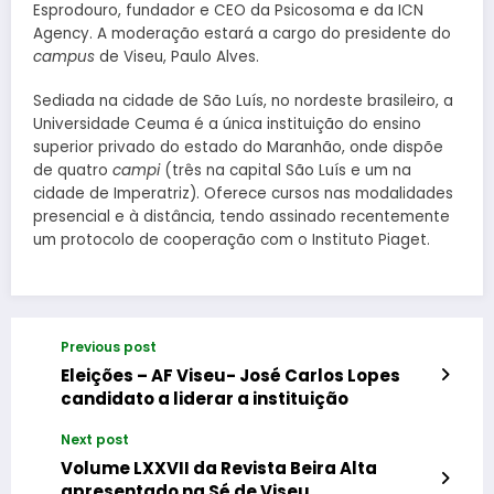
Esprodouro, fundador e CEO da Psicosoma e da ICN
Agency. A moderação estará a cargo do presidente do
campus
de Viseu, Paulo Alves.
Sediada na cidade de São Luís, no nordeste brasileiro, a
Universidade Ceuma é a única instituição do ensino
superior privado do estado do Maranhão, onde dispõe
de quatro
campi
(três na capital São Luís e um na
cidade de Imperatriz). Oferece cursos nas modalidades
presencial e à distância, tendo assinado recentemente
um protocolo de cooperação com o Instituto Piaget.
Previous post
Eleições – AF Viseu- José Carlos Lopes
candidato a liderar a instituição
Next post
Volume LXXVII da Revista Beira Alta
apresentado na Sé de Viseu