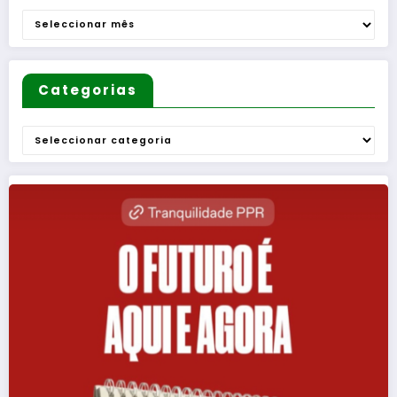
Arquivo
Categorias
Categorias