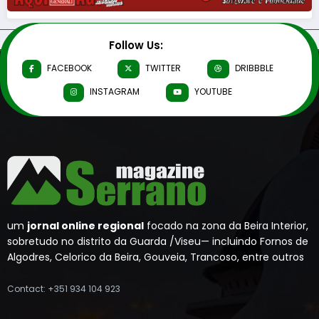
Follow Us:
FACEBOOK
TWITTER
DRIBBBLE
INSTAGRAM
YOUTUBE
um
jornal online regional
focado na zona da Beira Interior,
sobretudo no distrito da Guarda /Viseu— incluindo Fornos de
Algodres, Celorico da Beira, Gouveia, Trancoso, entre outros
Contact: +351 934 104 923