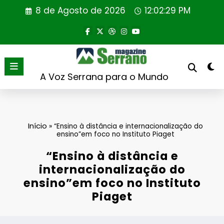
Saltar
8 de Agosto de 2026
12:02:29 PM
para
o
conteúdo
A Voz Serrana para o Mundo
Início
»
“Ensino à distância e internacionalização do
ensino”em foco no Instituto Piaget
“Ensino à distância e
internacionalização do
ensino”em foco no Instituto
Piaget