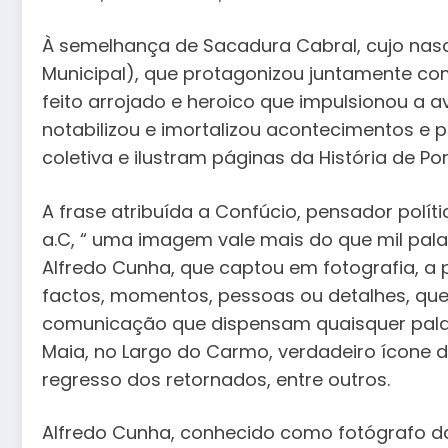
À semelhança de Sacadura Cabral, cujo nas
Municipal), que protagonizou juntamente com
feito arrojado e heroico que impulsionou a 
notabilizou e imortalizou acontecimentos 
coletiva e ilustram páginas da História de Por
A frase atribuída a Confúcio, pensador políti
a.C, “ uma imagem vale mais do que mil palav
Alfredo Cunha, que captou em fotografia, a pr
factos, momentos, pessoas ou detalhes, qu
comunicação que dispensam quaisquer palav
Maia, no Largo do Carmo, verdadeiro ícone d
regresso dos retornados, entre outros.
Alfredo Cunha, conhecido como fotógrafo da