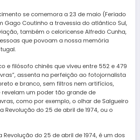
cimento se comemora a 23 de maio (Feriado
 Gago Coutinho a travessia do atlântico Sul,
aviação, também o celoricense Alfredo Cunha,
e pessoas que povoam a nossa memória
tugal.
co e filósofo chinês que viveu entre 552 e 479
ras”, assenta na perfeição ao fotojornalista
eto e branco, sem filtros nem artifícios,
e revelam um poder tão grande de
ras, como por exemplo, o olhar de Salgueiro
a Revolução do 25 de abril de 1974, ou o
 Revolução do 25 de abril de 1974, é um dos