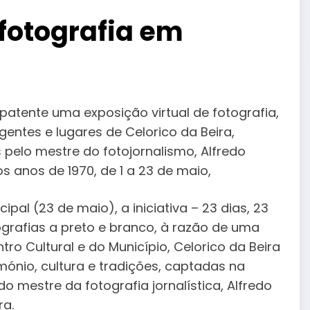
 fotografia em
 patente uma exposição virtual de fotografia,
gentes e lugares de Celorico da Beira,
pelo mestre do fotojornalismo, Alfredo
s anos de 1970, de 1 a 23 de maio,
al (23 de maio), a iniciativa – 23 dias, 23
otografias a preto e branco, à razão de uma
ro Cultural e do Município, Celorico da Beira
rimónio, cultura e tradições, captadas na
do mestre da fotografia jornalística, Alfredo
ra.