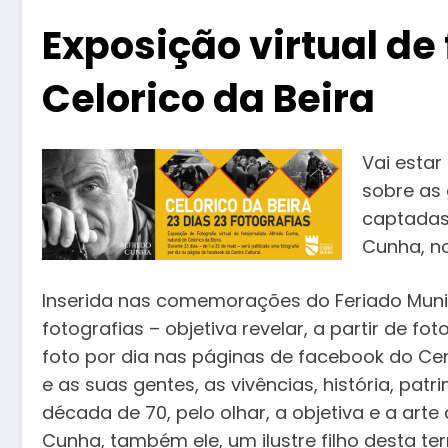
Exposição virtual de
Celorico da Beira
Vai estar
sobre as 
captadas 
Cunha, no
Inserida nas comemorações do Feriado Municip
fotografias – objetiva revelar, a partir de f
foto por dia nas páginas de facebook do Cent
e as suas gentes, as vivências, história, pat
década de 70, pelo olhar, a objetiva e a arte 
Cunha, também ele, um ilustre filho desta ter