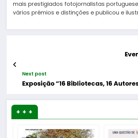
mais prestigiados fotojornalistas portugues
vários prémios e distinções e publicou e ilustr
Eve
Next post
Exposição “16 Bibliotecas, 16 Autor
+ + +