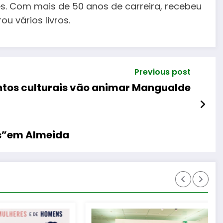
es. Com mais de 50 anos de carreira, recebeu
ou vários livros.
Previous post
ntos culturais vão animar Mangualde
es”em Almeida