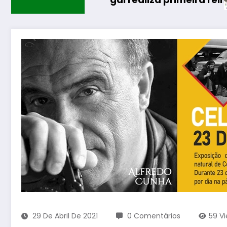
29 De Abril De 2021
0 Comentários
59
V