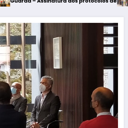
ra dos protocolos de cooperação entre Bombei
Mangualde – Inaugur