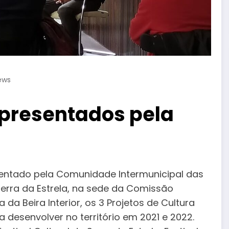
ews
apresentados pela
sentado pela Comunidade Intermunicipal das
Serra da Estrela, na sede da Comissão
la da Beira Interior, os 3 Projetos de Cultura
 desenvolver no território em 2021 e 2022.