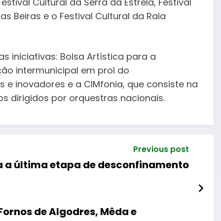
estival Cultural da Serra da Estrela, Festival
das Beiras e o Festival Cultural da Raia
 iniciativas: Bolsa Artística para a
ção intermunicipal em prol do
s e inovadores e a CIMfonia, que consiste na
s dirigidos por orquestras nacionais.
Previous post
a a última etapa de desconfinamento
Fornos de Algodres, Mêda e