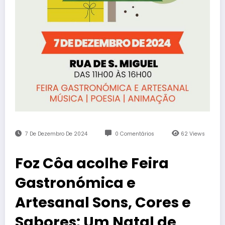
7 De Dezembro De 2024
0 Comentários
62
Views
Foz Côa acolhe Feira
Gastronómica e
Artesanal Sons, Cores e
Sabores: Um Natal de