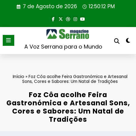
Saltar
7 de Agosto de 2026
12:50:12 PM
para
o
conteúdo
A Voz Serrana para o Mundo
Início
»
Foz Côa acolhe Feira Gastronómica e Artesanal
Sons, Cores e Sabores: Um Natal de Tradições
Foz Côa acolhe Feira
Gastronómica e Artesanal Sons,
Cores e Sabores: Um Natal de
Tradições