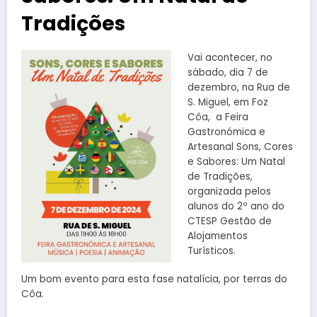
Tradições
Vai acontecer, no
sábado, dia 7 de
dezembro, na Rua de
S. Miguel, em Foz
Côa, a Feira
Gastronómica e
Artesanal Sons, Cores
e Sabores: Um Natal
de Tradições,
organizada pelos
alunos do 2º ano do
CTESP Gestão de
Alojamentos
Turísticos.
Um bom evento para esta fase natalícia, por terras do
Côa.