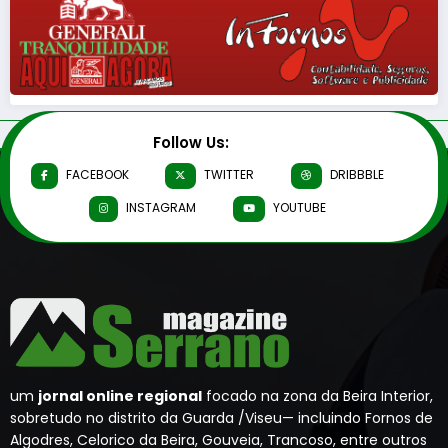
Follow Us:
FACEBOOK
TWITTER
DRIBBBLE
INSTAGRAM
YOUTUBE
um
jornal online regional
focado na zona da Beira Interior,
sobretudo no distrito da Guarda /Viseu— incluindo Fornos de
Algodres, Celorico da Beira, Gouveia, Trancoso, entre outros