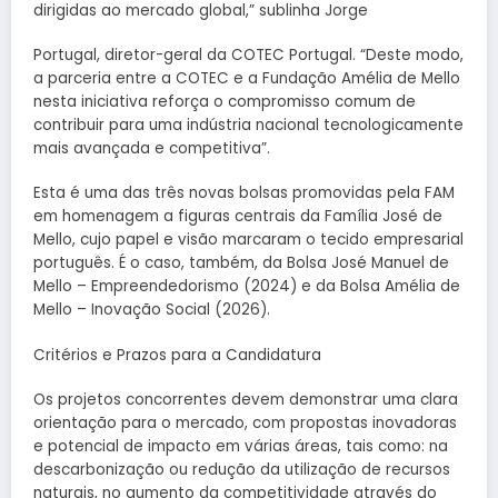
dirigidas ao mercado global,” sublinha Jorge
Portugal, diretor-geral da COTEC Portugal. “Deste modo,
a parceria entre a COTEC e a Fundação Amélia de Mello
nesta iniciativa reforça o compromisso comum de
contribuir para uma indústria nacional tecnologicamente
mais avançada e competitiva”.
Esta é uma das três novas bolsas promovidas pela FAM
em homenagem a figuras centrais da Família José de
Mello, cujo papel e visão marcaram o tecido empresarial
português. É o caso, também, da Bolsa José Manuel de
Mello – Empreendedorismo (2024) e da Bolsa Amélia de
Mello – Inovação Social (2026).
Critérios e Prazos para a Candidatura
Os projetos concorrentes devem demonstrar uma clara
orientação para o mercado, com propostas inovadoras
e potencial de impacto em várias áreas, tais como: na
descarbonização ou redução da utilização de recursos
naturais, no aumento da competitividade através do