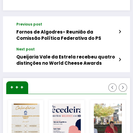
Previous post
Fornos de Algodres- Reunião da
Comissão Política Federativa do PS
Next post
Queijaria Vale da Estrela recebeu quatro
distinções no World Cheese Awards
+ + +