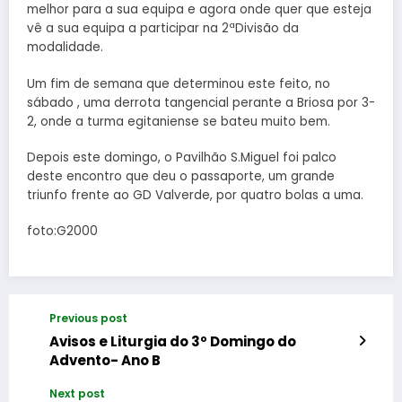
melhor para a sua equipa e agora onde quer que esteja
vê a sua equipa a participar na 2ªDivisão da
modalidade.
Um fim de semana que determinou este feito, no
sábado , uma derrota tangencial perante a Briosa por 3-
2, onde a turma egitaniense se bateu muito bem.
Depois este domingo, o Pavilhão S.Miguel foi palco
deste encontro que deu o passaporte, um grande
triunfo frente ao GD Valverde, por quatro bolas a uma.
foto:G2000
Previous post
Avisos e Liturgia do 3º Domingo do
Advento- Ano B
Next post