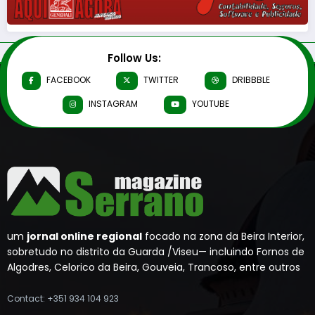
Follow Us:
FACEBOOK
TWITTER
DRIBBBLE
INSTAGRAM
YOUTUBE
um
jornal online regional
focado na zona da Beira Interior,
sobretudo no distrito da Guarda /Viseu— incluindo Fornos de
Algodres, Celorico da Beira, Gouveia, Trancoso, entre outros
Contact: +351 934 104 923