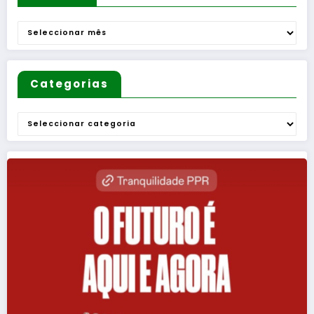
Arquivo
Categorias
Categorias