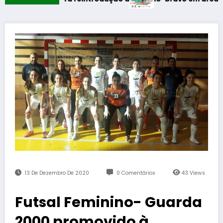
13 De Dezembro De 2020
0 Comentários
43
Views
Futsal Feminino- Guarda
2000 promovido à