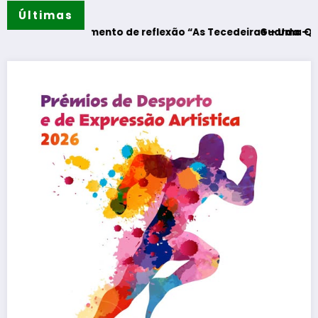
Últimas
dres – Momento de reflexão “As Tecedeiras – Uma Questão d
Guarda – Assinatur