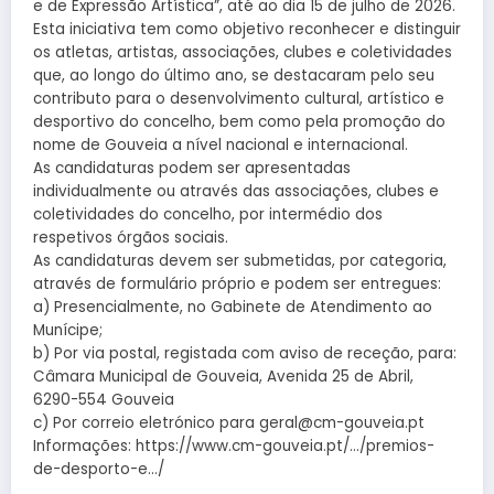
e de Expressão Artística”, até ao dia 15 de julho de 2026.
Esta iniciativa tem como objetivo reconhecer e distinguir
os atletas, artistas, associações, clubes e coletividades
que, ao longo do último ano, se destacaram pelo seu
contributo para o desenvolvimento cultural, artístico e
desportivo do concelho, bem como pela promoção do
nome de Gouveia a nível nacional e internacional.
As candidaturas podem ser apresentadas
individualmente ou através das associações, clubes e
coletividades do concelho, por intermédio dos
respetivos órgãos sociais.
As candidaturas devem ser submetidas, por categoria,
através de formulário próprio e podem ser entregues:
a) Presencialmente, no Gabinete de Atendimento ao
Munícipe;
b) Por via postal, registada com aviso de receção, para:
Câmara Municipal de Gouveia, Avenida 25 de Abril,
6290-554 Gouveia
c) Por correio eletrónico para geral@cm-gouveia.pt
Informações: https://www.cm-gouveia.pt/…/premios-
de-desporto-e…/