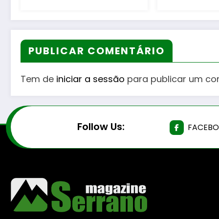
de
PUBLICAR COMENTÁRIO
Tem de
iniciar a sessão
para publicar um co
Follow Us:
FACEB