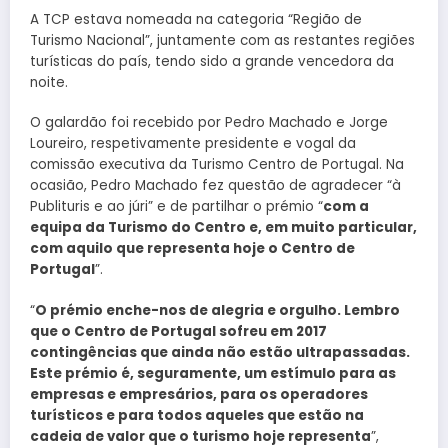
A TCP estava nomeada na categoria “Região de
Turismo Nacional”, juntamente com as restantes regiões
turísticas do país, tendo sido a grande vencedora da
noite.
O galardão foi recebido por Pedro Machado e Jorge
Loureiro, respetivamente presidente e vogal da
comissão executiva da Turismo Centro de Portugal. Na
ocasião, Pedro Machado fez questão de agradecer “à
Publituris e ao júri” e de partilhar o prémio “
com a
equipa da Turismo do Centro e, em muito particular,
com aquilo que representa hoje o Centro de
Portugal
”.
“
O prémio enche-nos de alegria e orgulho. Lembro
que o Centro de Portugal sofreu em 2017
contingências que ainda não estão ultrapassadas.
Este prémio é, seguramente, um estímulo para as
empresas e empresários, para os operadores
turísticos e para todos aqueles que estão na
cadeia de valor que o turismo hoje representa
”,