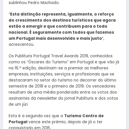
sublinhou Pedro Machado.
“
Esta distinção representa, igualmente, o reforço
do crescimento dos destinos turísticos que agora
estão a emergir e que contribuem para o todo
nacional. É seguramente com todos que fazemos
um Portugal mais desenvolvido e mais justo
”,
acrescentou.
Os Publituris Portugal Travel Awards 2019, conhecidos
como os “Óscares do Turismo” em Portugal e que vão já
na 16.ª edição, destinam-se a premiar as melhores
empresas, instituições, serviços e profissionais que se
destacaram no setor do turismo no decorrer do último
semestre de 2018 e o primeiro de 2019. Os vencedores
resultam de uma média ponderada entre os votos dos
assinantes da
newsletter
do jornal Publituris e dos votos
de um júri.
Esta é a segunda vez que a
Turismo Centro de
Portugal
vence este prémio, depois de já o ter
conquistado em 2015.