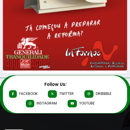
Follow Us:
FACEBOOK
TWITTER
DRIBBBLE
INSTAGRAM
YOUTUBE