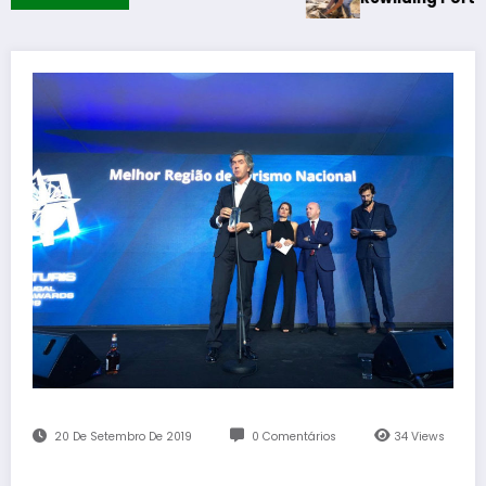
20 De Setembro De 2019
0 Comentários
34
Views