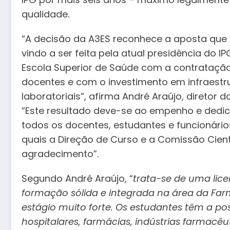
qualidade.
“A decisão da A3ES reconhece a aposta que
vindo a ser feita pela atual presidência do IP
Escola Superior de Saúde com a contrataçã
docentes e com o investimento em infraestr
laboratoriais”, afirma André Araújo, diretor d
“Este resultado deve-se ao empenho e dedi
todos os docentes, estudantes e funcionário
quais a Direção de Curso e a Comissão Cien
agradecimento”.
Segundo André Araújo, “
trata-se de uma lic
formação sólida e integrada na área da Fa
estágio muito forte. Os estudantes têm a pos
hospitalares, farmácias, indústrias farmacêu