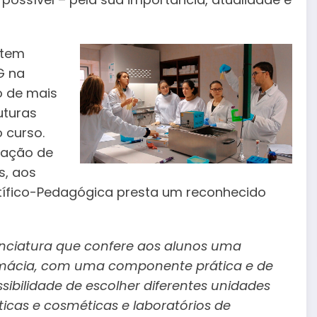
 tem
G na
o de mais
uturas
o curso.
cação de
s, aos
tífico-Pedagógica presta um reconhecido
enciatura que confere aos alunos uma
rmácia, com uma componente prática e de
sibilidade de escolher diferentes unidades
ticas e cosméticas e laboratórios de