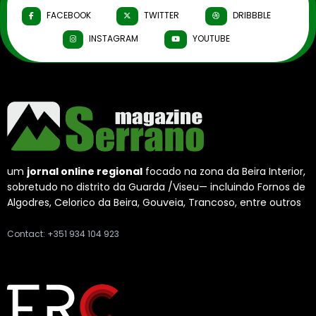
FACEBOOK
TWITTER
DRIBBBLE
INSTAGRAM
YOUTUBE
um
jornal online regional
focado na zona da Beira Interior,
sobretudo no distrito da Guarda /Viseu— incluindo Fornos de
Algodres, Celorico da Beira, Gouveia, Trancoso, entre outros
Contact: +351 934 104 923