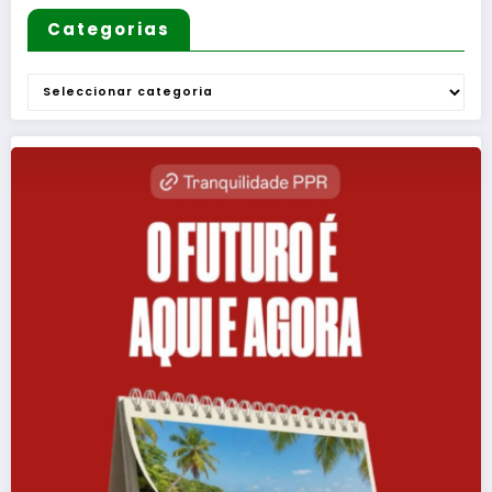
Categorias
Categorias