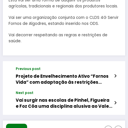
Esta vai ser uma forma de adquirir os produtos
agrícolas, tradicionais e regionais dos produtores locais.
Vai ser uma organização conjunta com o CLDS 4G Servir
Fornos de Algodres, estando inserido nos ODS.
Vai decorrer respeitando as regras e restrições de
saúde.
Previous post
Projeto de Envelhecimento Ativo “Fornos
Vida” com adaptação às restrições
atuais
Next post
Vai surgir nas escolas de Pinhel, Figueira
e Foz Côa uma disciplina alusiva ao Vale
do Côa