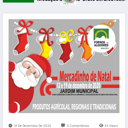
10 De Dezembro De 2020
0 Comentários
33
Views