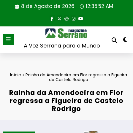
Saltar
8 de Agosto de 2026
12:35:53 AM
para
o
conteúdo
A Voz Serrana para o Mundo
Início
»
Rainha da Amendoeira em Flor regressa a Figueira
de Castelo Rodrigo
Rainha da Amendoeira em Flor
regressa a Figueira de Castelo
Rodrigo