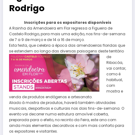
Rodrigo
Inscrições para os expositores disponíveis
A Rainha da Amendoeira em Flor regressa a Figueira de
Castelo Rodrigo, para mais uma edição, nos fins-de-semana
de 7 a 9 de março e de 14 a 16 de março.
Esta festa, que celebra a época das amendoeiras floridas que
se estendem ao longo das diversas
paisagens deste território
de
Ribacôa,
vai contar,
como é
habitual,
com
mostra e
venda de produtos endógenos e artesanato.
Aliado à mostra de produtos, haverá também atividades
musicais, desportivas e culturais nos dois fins-de-semana. O
evento vai decorrer numa estrutura amovível coberta,
preparada para o efeito, no recinto da Feira, este ano com
ainda mais elementos decorativos e com mais conforto para
os expositores e visitantes.