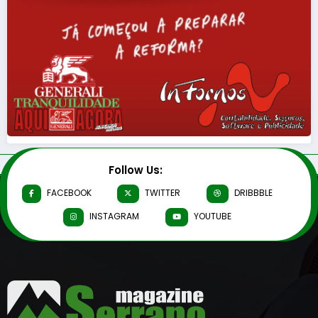
Follow Us:
FACEBOOK
TWITTER
DRIBBBLE
INSTAGRAM
YOUTUBE