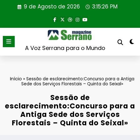
Saltar
9 de Agosto de 2026
3:15:27 PM
para
o
conteúdo
A Voz Serrana para o Mundo
Início
»
Sessão de esclarecimento:Concurso para a Antiga
Sede dos Serviços Florestais – Quinta do Seixal»
Sessão de
esclarecimento:Concurso para a
Antiga Sede dos Serviços
Florestais – Quinta do Seixal»