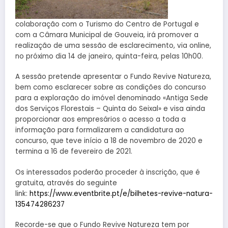
colaboração com o Turismo do Centro de Portugal e
com a Câmara Municipal de Gouveia, irá promover a
realização de uma sessão de esclarecimento, via online,
no próximo dia 14 de janeiro, quinta-feira, pelas 10h00.
A sessão pretende apresentar o Fundo Revive Natureza,
bem como esclarecer sobre as condições do concurso
para a exploração do imóvel denominado «Antiga Sede
dos Serviços Florestais – Quinta do Seixal» e visa ainda
proporcionar aos empresários o acesso a toda a
informação para formalizarem a candidatura ao
concurso, que teve início a 18 de novembro de 2020 e
termina a 16 de fevereiro de 2021.
Os interessados poderão proceder à inscrição, que é
gratuita, através do seguinte
link:
https://www.eventbrite.pt/e/bilhetes-revive-natura-
135474286237
Recorde-se que o Fundo Revive Natureza tem por