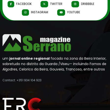
FACEBOOK
TWITTER
DRIBBBLE
INSTAGRAM
YOUTUBE
um
jornal online regional
focado na zona da Beira Interior,
sobretudo no distrito da Guarda /Viseu— incluindo Fornos de
Algodres, Celorico da Beira, Gouveia, Trancoso, entre outros
Contact: +351 934 104 923