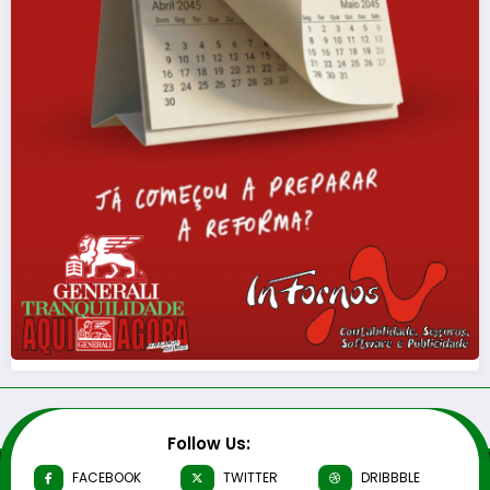
Follow Us:
FACEBOOK
TWITTER
DRIBBBLE