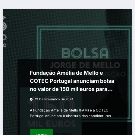
Fundação Amélia de Mello e
COTEC Portugal anunciam bolsa
no valor de 150 mil euros para
promover a inovação na
19 De Novembro De 2024
Indústria
A Fundação Amélia de Mello (FAM) e a COTEC
Portugal anunciam a abertura das candidaturas…
Ler mais