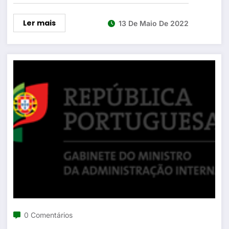
Ler mais
13 De Maio De 2022
0 Comentários