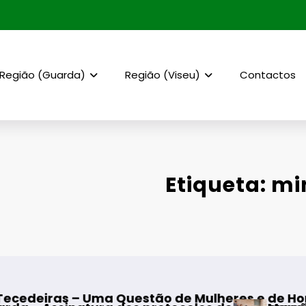
Região (Guarda)
Região (Viseu)
Contactos
Etiqueta: mi
 de Mulheres e de Homens”