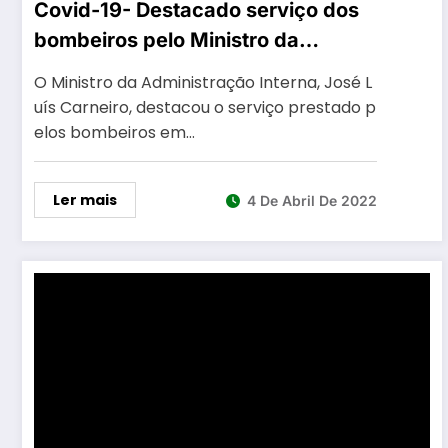
Covid-19- Destacado serviço dos
bombeiros pelo Ministro da
Administração Interna, José Luís
O Ministro da Administração Interna, José L
Carneiro
uís Carneiro, destacou o serviço prestado p
elos bombeiros em…
Ler mais
4 De Abril De 2022