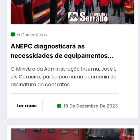
0 Comentários
ANEPC diagnosticará as
necessidades de equipamentos
das corporações de Bombeiros
O Ministro da Administração Interna, José L
uís Carneiro, participou numa cerimónia de
assinatura de contratos…
Ler mais
18 De Dezembro De 2023