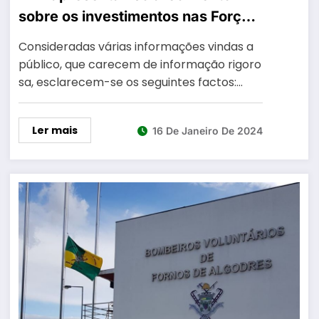
sobre os investimentos nas Forças
de Segurança
Consideradas várias informações vindas a
público, que carecem de informação rigoro
sa, esclarecem-se os seguintes factos:…
Ler mais
16 De Janeiro De 2024