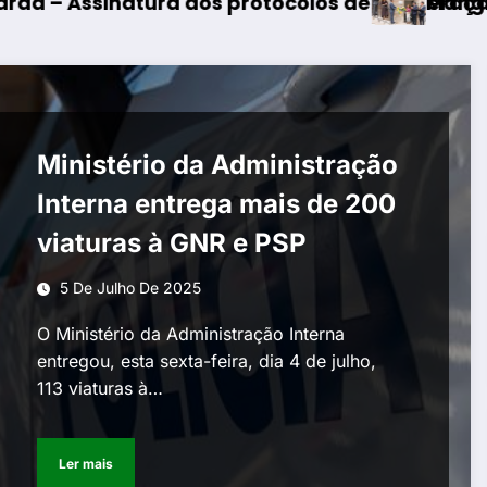
ocolos de cooperação entre Bombeiros Egitanie
Mangualde – Inauguração da Req
Ministério da Administração
Interna entrega mais de 200
viaturas à GNR e PSP
5 De Julho De 2025
O Ministério da Administração Interna
entregou, esta sexta-feira, dia 4 de julho,
113 viaturas à…
Ler mais