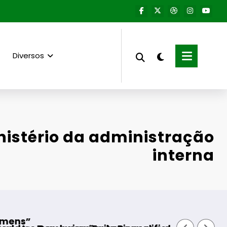
Diversos
nistério da administração
interna
Aumento do número de equipas se