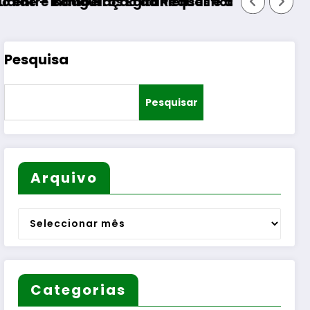
nses e diversas Freguesias
ualificação do Bairro Municipal
Pesquisa
Pesquisar
Arquivo
Arquivo
Categorias