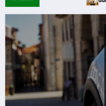
Guarda – Assinatura dos prot