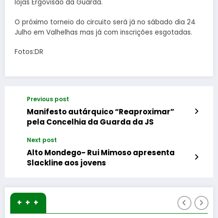
lojas Ergovisão da Guarda.
O próximo torneio do circuito será já no sábado dia 24
Julho em Valhelhas​ mas​ já com inscrições esgotadas.
Fotos:DR
Previous post
Manifesto autárquico “Reaproximar”
pela Concelhia da Guarda da JS
Next post
Alto Mondego- Rui Mimoso apresenta
Slackline aos jovens
+ + +