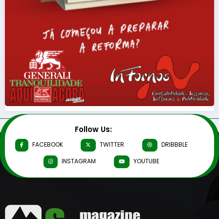
Follow Us:
FACEBOOK
TWITTER
DRIBBBLE
INSTAGRAM
YOUTUBE