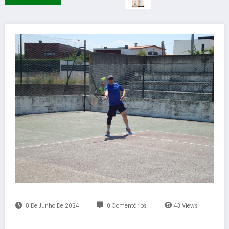
8 De Junho De 2024
0 Comentários
43
Views