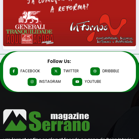
Follow Us:
FACEBOOK
TWITTER
DRIBBBLE
INSTAGRAM
YOUTUBE