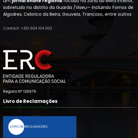
um
jornal online regional
focado na zona da Beira Interior,
sobretudo no distrito da Guarda /Viseu— incluindo Fornos de
Algodres, Celorico da Beira, Gouveia, Trancoso, entre outros
Contact: +351 934 104 923
Registo Nº 126979
Livro de Reclamações