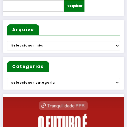
essencia
Pesquisar
is
Arquivo
Arquivo
Categorias
Categorias