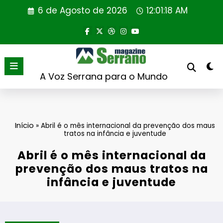
Saltar
6 de Agosto de 2026
12:01:18 AM
para
o
conteúdo
A Voz Serrana para o Mundo
Início
»
Abril é o mês internacional da prevenção dos maus
tratos na infância e juventude
Abril é o mês internacional da
prevenção dos maus tratos na
infância e juventude