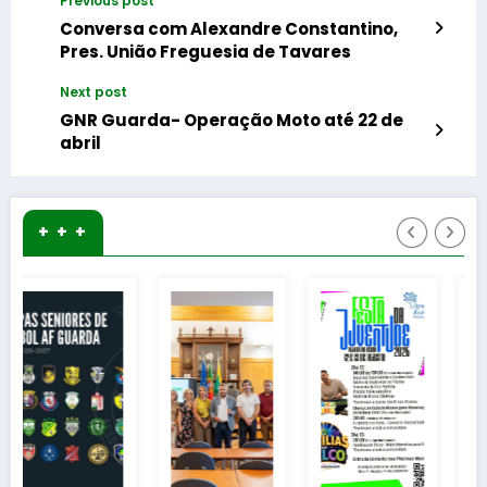
Previous post
Conversa com Alexandre Constantino,
Pres. União Freguesia de Tavares
Next post
GNR Guarda- Operação Moto até 22 de
abril
+ + +