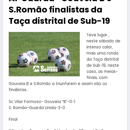
S.Romão finalistas da
Taça distrital de Sub-19
Teve lugar ,
neste sábado de
intenso calor,
mais uma ronda
da Taça distrital
de Sub-19, neste
caso, as meias-
finais, com
Gouveia B e S.Romão a triunfarem e assim são os
finalistas.
Sc Vilar Formoso- Gouveia “B”-0-1
S. Romão-Guarda Unida-3-0
Final