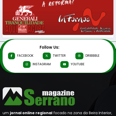
Follow Us:
FACEBOOK
TWITTER
DRIBBBLE
INSTAGRAM
YOUTUBE
um
jornal online regional
focado na zona da Beira Interior,