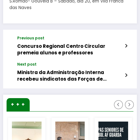
S.Romão- Gouveia B – Sábado, dia 20, em Vila Franca
das Naves
Previous post
Concurso Regional Centro Circular
premeia alunos e professores
Next post
Ministra da Administração Interna
recebeu sindicatos das Forças de
Segurança
+ + +