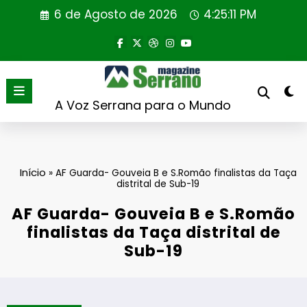
Saltar
6 de Agosto de 2026
4:25:11 PM
para
o
conteúdo
A Voz Serrana para o Mundo
Início
»
AF Guarda- Gouveia B e S.Romão finalistas da Taça
distrital de Sub-19
AF Guarda- Gouveia B e S.Romão
finalistas da Taça distrital de
Sub-19