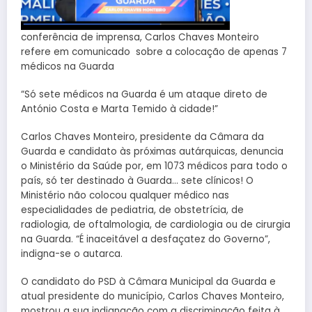
conferência de imprensa, Carlos Chaves Monteiro
refere em comunicado sobre a colocação de apenas 7
médicos na Guarda
“Só sete médicos na Guarda é um ataque direto de
António Costa e Marta Temido à cidade!”
Carlos Chaves Monteiro, presidente da Câmara da
Guarda e candidato às próximas autárquicas, denuncia
o Ministério da Saúde por, em 1073 médicos para todo o
país, só ter destinado à Guarda… sete clínicos! O
Ministério não colocou qualquer médico nas
especialidades de pediatria, de obstetrícia, de
radiologia, de oftalmologia, de cardiologia ou de cirurgia
na Guarda. “É inaceitável a desfaçatez do Governo”,
indigna-se o autarca.
O candidato do PSD à Câmara Municipal da Guarda e
atual presidente do município, Carlos Chaves Monteiro,
mostrou a sua indignação com a discriminação feita à