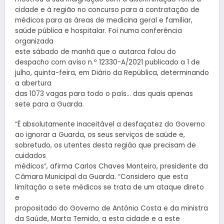
cidade e à região no concurso para a contratação de
médicos para as áreas de medicina geral e familiar,
saúde pública e hospitalar. Foi numa conferência
organizada
este sábado de manhã que o autarca falou do
despacho com aviso n.º 12330-A/2021 publicado a 1 de
julho, quinta-feira, em Diário da República, determinando
a abertura
das 1073 vagas para todo o país… das quais apenas
sete para a Guarda.
“É absolutamente inaceitável a desfaçatez do Governo
ao ignorar a Guarda, os seus serviços de saúde e,
sobretudo, os utentes desta região que precisam de
cuidados
médicos”, afirma Carlos Chaves Monteiro, presidente da
Câmara Municipal da Guarda. “Considero que esta
limitação a sete médicos se trata de um ataque direto
e
propositado do Governo de António Costa e da ministra
da Saúde, Marta Temido, a esta cidade e a este