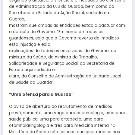
Segundo o autarca, o silêncio e a ineptidão do Conselho
de Administração da ULS da Guarda, bem como da
Secretaria de Estado da Ação Social, sediada na
Guarda,
mostram que ambas as entidades estão a pactuar com
a decisão do Governo. “Em nome de todos os
guardenses, exijo que o Governo reverta de imediato
esta injustiça e exijo
explicações de todos os envolvidos: do Governo, da
ministra da Saúde, da ministra do Trabalho,
Solidariedade e Segurança Social, da Secretaria de
Estado aqui sediada e,
claro, da Conselho de Administração da Unidade Local
de Saúde da Guarda”.
“Uma ofensa para a Guarda”
O aviso de abertura do recrutamento de médicos
prevê, somente, uma vaga para pneumologia, uma para
saúde pública, uma para ortopedia, uma para
otorrinolaringologia e três para medicina interna. “O
Ministério da Saúde não colocou qualquer médico nas