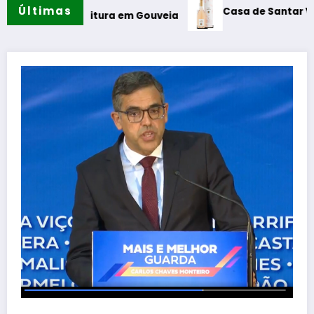
Últimas
Casa de Santar Vinhos destaca t
eitura em Gouveia