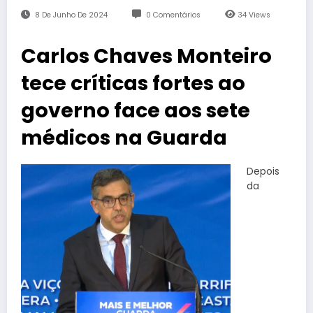
8 De Junho De 2024
0 Comentários
34
Views
Carlos Chaves Monteiro
tece críticas fortes ao
governo face aos sete
médicos na Guarda
Depois
da