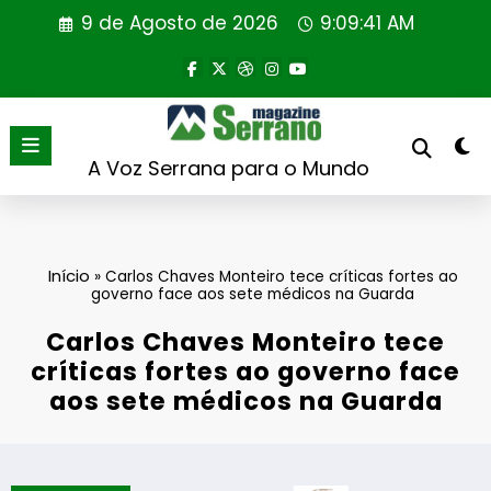
Saltar
9 de Agosto de 2026
9:09:42 AM
para
o
conteúdo
A Voz Serrana para o Mundo
Início
»
Carlos Chaves Monteiro tece críticas fortes ao
governo face aos sete médicos na Guarda
Carlos Chaves Monteiro tece
críticas fortes ao governo face
aos sete médicos na Guarda