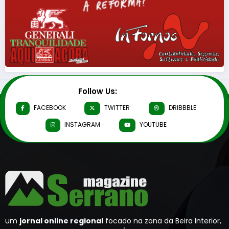
Follow Us:
FACEBOOK
TWITTER
DRIBBBLE
INSTAGRAM
YOUTUBE
um
jornal online regional
focado na zona da Beira Interior,