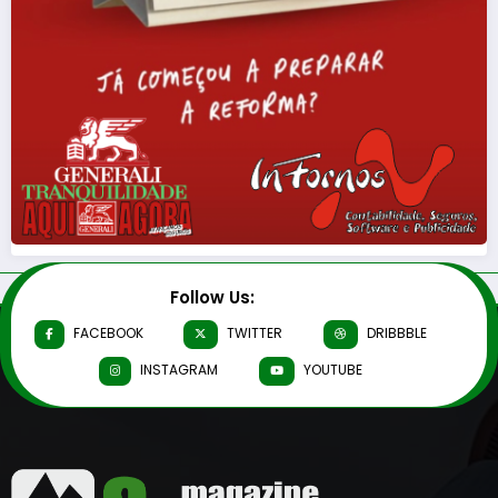
Follow Us:
FACEBOOK
TWITTER
DRIBBBLE
INSTAGRAM
YOUTUBE