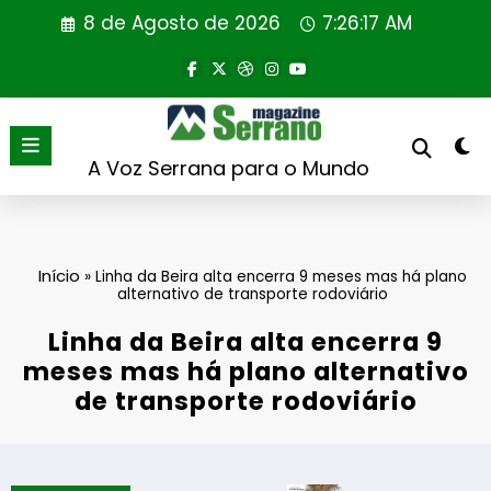
Saltar
8 de Agosto de 2026
7:26:17 AM
para
o
conteúdo
A Voz Serrana para o Mundo
Início
»
Linha da Beira alta encerra 9 meses mas há plano
alternativo de transporte rodoviário
Linha da Beira alta encerra 9
meses mas há plano alternativo
de transporte rodoviário