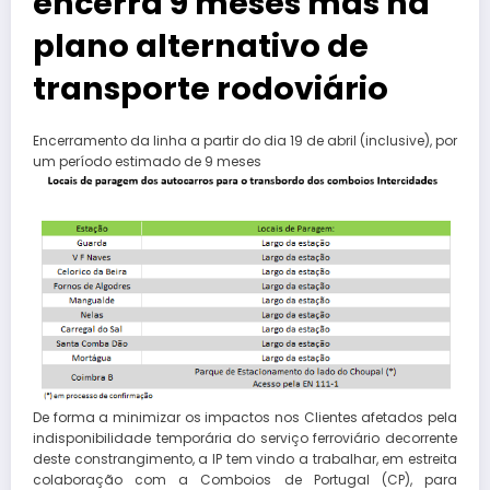
encerra 9 meses mas há
plano alternativo de
transporte rodoviário
Encerramento da linha a partir do dia 19 de abril (inclusive), por
um período estimado de 9 meses
De forma a minimizar os impactos nos Clientes afetados pela
indisponibilidade temporária do serviço ferroviário decorrente
deste constrangimento, a IP tem vindo a trabalhar, em estreita
colaboração com a Comboios de Portugal (CP), para