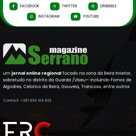
FACEBOOK
TWITTER
DRIBBBLE
INSTAGRAM
YOUTUBE
um
jornal online regional
focado na zona da Beira Interior,
sobretudo no distrito da Guarda /Viseu— incluindo Fornos de
Algodres, Celorico da Beira, Gouveia, Trancoso, entre outros
Contact: +351 934 104 923