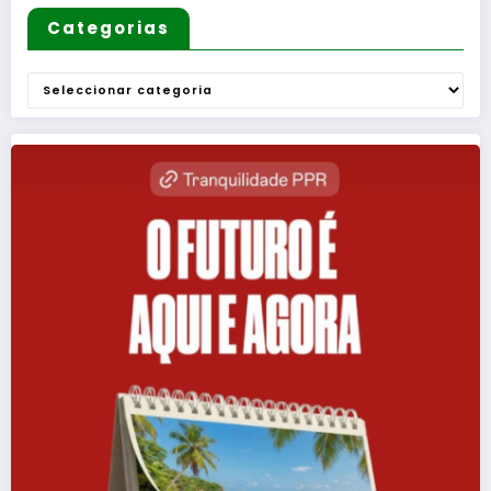
Categorias
Categorias