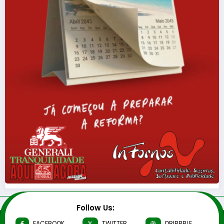
Follow Us:
FACEBOOK
TWITTER
DRIBBBLE