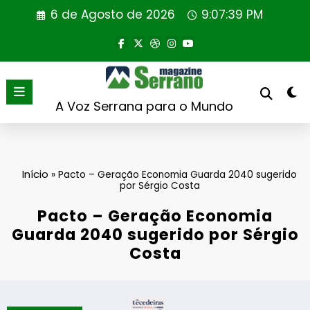
Saltar
6 de Agosto de 2026
9:07:40 PM
para
o
conteúdo
A Voz Serrana para o Mundo
Início
»
Pacto – Geração Economia Guarda 2040 sugerido
por Sérgio Costa
Pacto – Geração Economia
Guarda 2040 sugerido por Sérgio
Costa