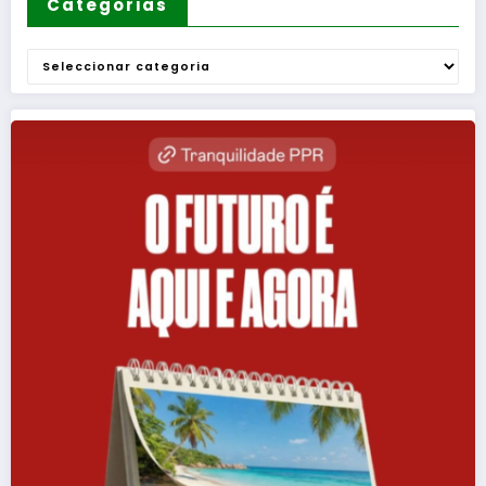
Categorias
Categorias