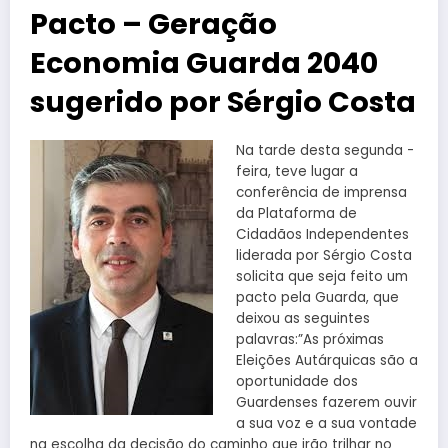
Pacto – Geração
Economia Guarda 2040
sugerido por Sérgio Costa
Na tarde desta segunda -
feira, teve lugar a
conferência de imprensa
da Plataforma de
Cidadãos Independentes
liderada por Sérgio Costa
solicita que seja feito um
pacto pela Guarda, que
deixou as seguintes
palavras:”As próximas
Eleições Autárquicas são a
oportunidade dos
Guardenses fazerem ouvir
a sua voz e a sua vontade
na escolha da decisão do caminho que irão trilhar no