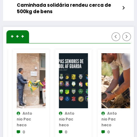
Caminhada solidária rendeu cerca de
500kg de bens
+ + +
Anto
Anto
Anto
Nio Pac
Nio Pac
Nio Pac
Heco
Heco
Heco
0
0
0