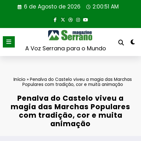
Saltar
6 de Agosto de 2026
2:00:52 AM
para
o
conteúdo
A Voz Serrana para o Mundo
Início
»
Penalva do Castelo viveu a magia das Marchas
Populares com tradição, cor e muita animação
Penalva do Castelo viveu a
magia das Marchas Populares
com tradição, cor e muita
animação