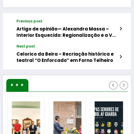
Previous post
Artigo de opinião— Alexandra Massa –
Interior Esquecido: Regionalização e a Voz
da Guarda na Política Portuguesa
Next post
Celorico da Beira – Recriação histórica e
teatral “O Enforcado” em Forno Telheiro
+ + +