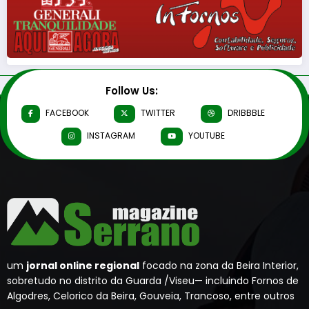
Follow Us:
FACEBOOK
TWITTER
DRIBBBLE
INSTAGRAM
YOUTUBE
um
jornal online regional
focado na zona da Beira Interior,
sobretudo no distrito da Guarda /Viseu— incluindo Fornos de
Algodres, Celorico da Beira, Gouveia, Trancoso, entre outros