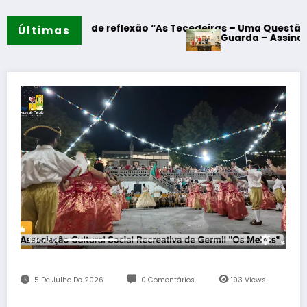
mento de reflexão “As Tecedeiras – Uma Questão de Mulhere
Últimas
Guarda – Assinatura dos pro
5 De Julho De 2026
0 Comentários
193
Views